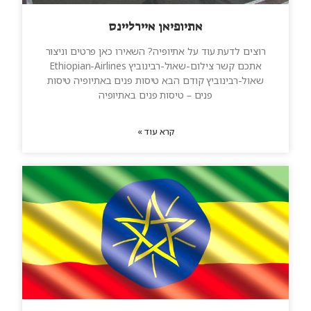
אתיופיאן איירליינס
רוצים לדעת עוד על אתיופיה? השאירו כאן פרטים וניצור
אתכם קשר צילום-שאול-רבינוביץ Ethiopian-Airlines
שאול-רבינוביץ קודם הבא טיסות פנים באתיופיה טיסות
פנים – טיסות פנים באתיופיה
קרא עוד »