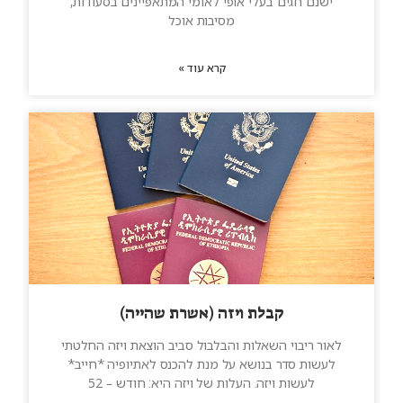
ישנם חגים בעלי אופי לאומי המתאפיינים בסעודות,
מסיבות אוכל
קרא עוד »
קבלת ויזה (אשרת שהייה)
לאור ריבוי השאלות והבלבול סביב הוצאת ויזה החלטתי
לעשות סדר בנושא על מנת להכנס לאתיופיה *חייב*
לעשות ויזה. העלות של ויזה היא: חודש – 52