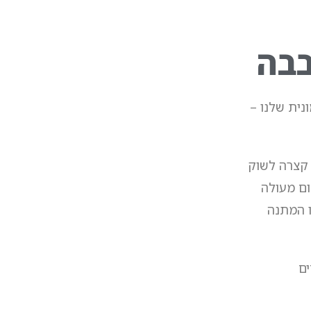
נית שלנו –
 קצרה לשוק
קום מעולה
באם יש לנו המתנה
ים