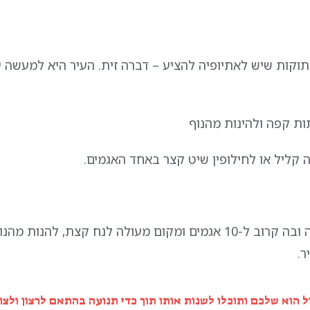
מתוקות שיש לאתיופיה להציע – דברה זית. העיר היא למעשה 
ת קפה ולהינות מהנוף
ה קליל או לחילופין שיט קצר באחד האגמים.
דברה זית, הינה עיר נופש במרחק כשעה נסיעה מאדיס אבבה ובה קרוב ל-10 אגמים ומקום מעולה לנח קצת,
ר.
הוא שלכם ותוכלו לשנות אותו תוך כדי תנועה בהתאם לרצון ולצור