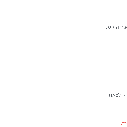
עיירה קטנה
 להנות מהנוף, לצאת
ך.