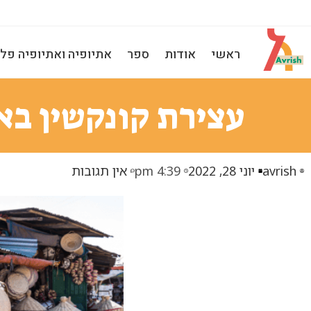
ראשי
אודות
ספר
אתיופיה ואתיופיה פלו
עצירת קונקשין בא
avrish
יוני 28, 2022
4:39 pm
אין תגובות