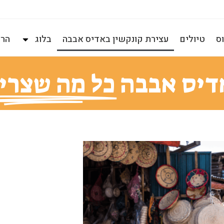
ס
טיולים
עצירת קונקשין באדיס אבבה
בלוג
הרצ
דיס אבבה
כל מה שצרי