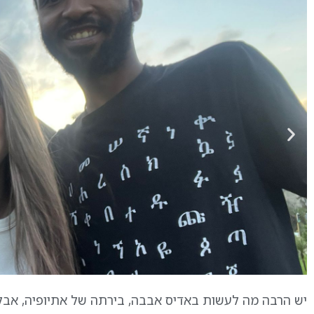
יש הרבה מה לעשות באדיס אבבה, בירתה של אתיופיה, אבל