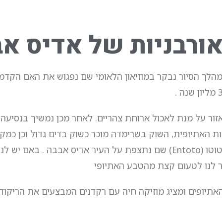
מהלך הסיור נבקר במוזיאון הלאומי שם נפגוש את האם הקדמו
ור על מנת לאכול ארוחת צהריים. לאחר מכן נמשיך בנסיעה
חה של התרבות האתיופית, השוק בשרימדה מוכר כשוק בדים גדול וכן כמ
לרכוש מזכרות אוטנטיות. לאחר הסיבוב בשוק נעלה להר אנטוטו (Entoto) שם נתצפת על העיר אדיס אבבה . 
 לנו לטעום קצת מהטבע האתיופי
אתיופים ומציג מוזיקה חיה עם רקדנים המבצעים את הריקוד