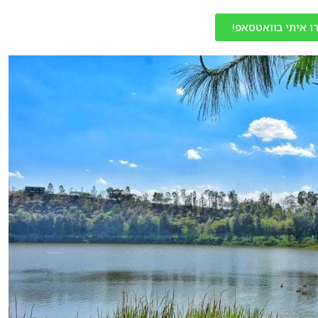
ו איתי בוואטסאפ!