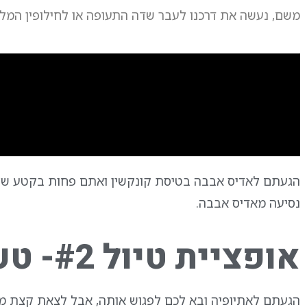
משם, נעשה את דרכנו לעבר שדה התעופה או לחילופין המלו
הגעתם לאדיס אבבה בטיסת קונקשין ואתם פחות בקטע של ט
נסיעה מאדיס אבבה.
אופציית טיול #2- טעימה מנופי אתיופיה
הגעתם לאתיופיה ובא לכם לפגוש אותה, אבל לצאת קצת מאד