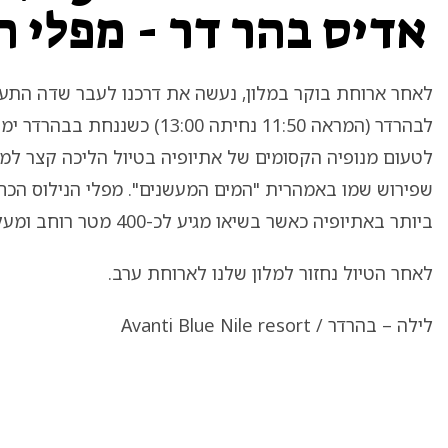
אדיס בהר דר - מפלי ה
לאחר ארוחת בוקר במלון, נעשה את דרכנו לעבר שדה התע
לבהרדר (המראה 11:50 נחיתה 13:00) 
שפירוש שמו באמהרית "המים המעשנים". מפלי הנילוס הכחו
ביותר באתיופיה כאשר בשיאו מגיע לכ-400 מטר רוחב ומעל 35 מטר גובה.
לאחר הטיול נחזור למלון שלנו לארוחת ערב.
לילה – בהרדר / Avanti Blue Nile resort