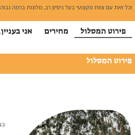
וכל זאת עם צוות מקצועי בעל ניסיון רב, מלונות ברמה גבוה
פירוט המסלול
מחירים
אני בעניין,
פירוט המסלול
בבוקר (9:00), נעלה על ט