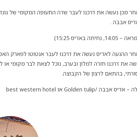
חר מכן נעשה את דרכנו לעבר שדה התעופה המקומי של גונד
דיס אבבה .
 14:05, נחיתה באדיס 15:25)
חר ההגעה לאדיס נעשה את דרכנו לעבר אנטוטו לפארק האט
ה את דרכנו חזרה למלון ובערב, נוכל לצאת לבר מקומי או לחי
ורתי, בהתאם לרצון של הקבוצה.
 אדיס אבבה /Golden tulip או best western hotel