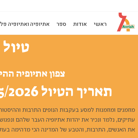
ראשי
אודות
ספר
אתיופיה ואתיופיה פלו
טיול 
צפון אתיופיה ההי
תאריך הטיול 10/5/2026 - 17/5/2026 (8 ימים 7 לילות)
מוזמנים ומוזמנות למסע בעקבות הנופים התרבות וההיסטורי
עתיקים, נלמד ונכיר את יהדות אתיופיה העבר שלהם ונפגוש 
את האנשים, התרבות, והטבע של המדינה הכי מדהימה בעו