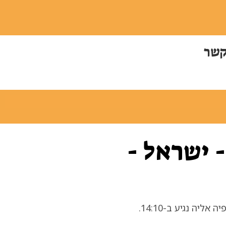
קשר
ם 1 - יום א׳ - 10/05 - ישראל -