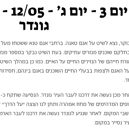
יום 3 
גונדר
חלקם שוכנים מנזרים עתיקים. בעת השיט נבקר במספר מנזרי
רח חייהם של הנזירים החיים על האיים. כמו כן במהלך השיט
 האגם ולצפות בבעלי החיים השוכנים באגם בינהם, חסידות,
ד.
פים המדהימים של מחוז אמהרה ותתן לנו הצצה ״על הדרך״ ל
שבי המקום. לאחר שנגיע לגונדר נעשה את דרכנו לעבר הארמ
ר נסייר במקום.