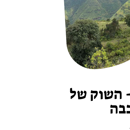
 5 - יום ה׳ - 14/05 - השוק של
בבה