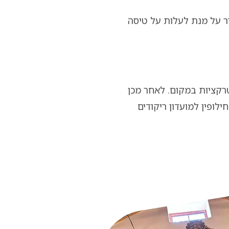
ר על מנת לעלות על טיסה
רקציות במקום. לאחר מכן
לופין למועדון ריקודים