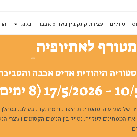
ס
טיולים
עצירת קונקשין באדיס אבבה
בלוג
הרצ
מטורף לאתיופיה
סטוריה היהודית אדיס אבבה והסביבה
ה של אתיופיה, מהמדינות היפות והמרתקות בעולם. במהלך ה
את הממתינים לעלייה. נטייל בין הנופים הקסומים ועוצרי הנ
לם