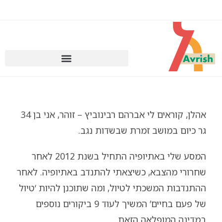
עצירת קונקשין באדיס אבבה
הרצאת מטיילים לאתיופיה (דיגיטלי)
אהלן, קוראים לי אברהם רבינוביץ – זוהר, אני בן 34
גר כיום במושב זמרת שבשדות נגב.
המסע שלי באתיופיה התחיל בשנת 2012 לאחר
שחרורי מהצבא, כשיצאתי להתנדב באתיופיה. לאחר
ההתנדבות המשכתי לטיול, ומה שתוכנן להיות ‘טיול
של פעם בחיים’ המשיך לעוד 9 ביקורים נוספים
במדינה המופלאה הזאת.